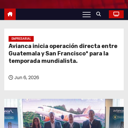
o
EMPRESARIAL
Avianca inicia operación directa entre
Guatemala y San Francisco* para la
temporada mundialista.
Jun 6, 2026