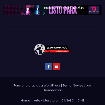
Funciona gracias a WordPress
|
Tema: Newses por
Themeansar
.
Home
Arte y Literatura
CANAL 3
CINE