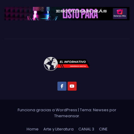
Funciona gracias a WordPress
|
Tema: Newses por
Themeansar
.
Home
Arte y Literatura
CANAL 3
CINE