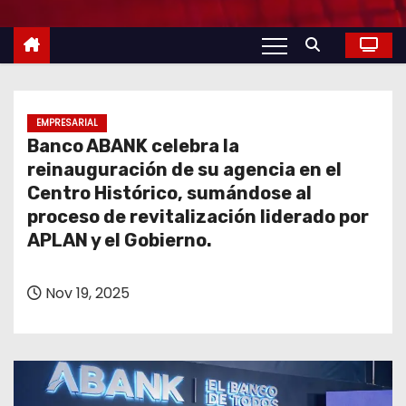
o
EMPRESARIAL
Banco ABANK celebra la
reinauguración de su agencia en el
Centro Histórico, sumándose al
proceso de revitalización liderado por
APLAN y el Gobierno.
Nov 19, 2025