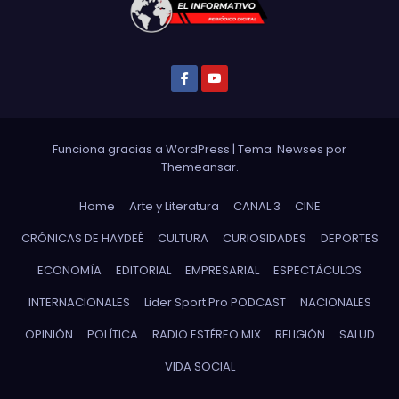
Funciona gracias a WordPress
|
Tema: Newses por
Themeansar
.
Home
Arte y Literatura
CANAL 3
CINE
CRÓNICAS DE HAYDEÉ
CULTURA
CURIOSIDADES
DEPORTES
ECONOMÍA
EDITORIAL
EMPRESARIAL
ESPECTÁCULOS
INTERNACIONALES
Lider Sport Pro PODCAST
NACIONALES
OPINIÓN
POLÍTICA
RADIO ESTÉREO MIX
RELIGIÓN
SALUD
VIDA SOCIAL