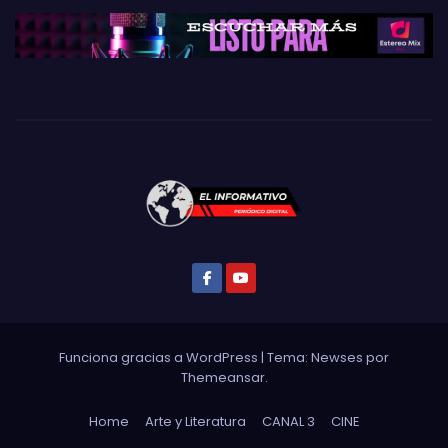
Funciona gracias a WordPress
|
Tema: Newses por
Themeansar
.
Home
Arte y Literatura
CANAL 3
CINE