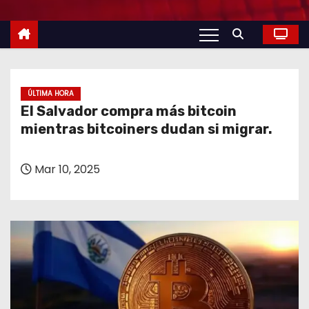
o
ÚLTIMA HORA
El Salvador compra más bitcoin
mientras bitcoiners dudan si migrar.
Mar 10, 2025