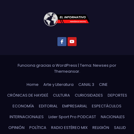
Funciona gracias a WordPress
|
Tema: Newses por
Themeansar
.
Home
Arte y Literatura
CANAL 3
CINE
CRÓNICAS DE HAYDEÉ
CULTURA
CURIOSIDADES
DEPORTES
ECONOMÍA
EDITORIAL
EMPRESARIAL
ESPECTÁCULOS
INTERNACIONALES
Lider Sport Pro PODCAST
NACIONALES
OPINIÓN
POLÍTICA
RADIO ESTÉREO MIX
RELIGIÓN
SALUD