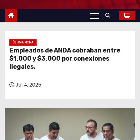
o
ÚLTIMA HORA
Empleados de ANDA cobraban entre
$1,000 y $3,000 por conexiones
ilegales.
Jul 4, 2025