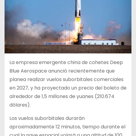
La empresa emergente china de cohetes Deep
Blue Aerospace anunció recientemente que
planea realizar vuelos suborbitales comerciales
en 2027, y ha proyectado un precio del boleto de
alrededor de 1,5 millones de yuanes (210.674
dólares).
Los vuelos suborbitales durarán
aproximadamente 12 minutos, tiempo durante el
cual la nave espacial volará a una altitud de 100