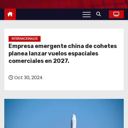
o
INTERNACIONALES
Empresa emergente china de cohetes
planea lanzar vuelos espaciales
comerciales en 2027.
Oct 30, 2024