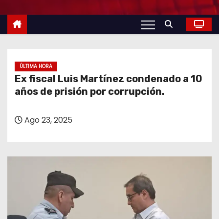
o
ÚLTIMA HORA
Ex fiscal Luis Martínez condenado a 10
años de prisión por corrupción.
Ago 23, 2025