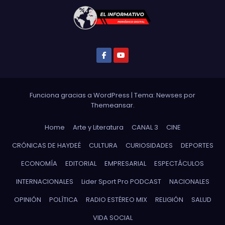
Funciona gracias a WordPress
|
Tema: Newses por
Themeansar
.
Home
Arte y Literatura
CANAL 3
CINE
CRÓNICAS DE HAYDEÉ
CULTURA
CURIOSIDADES
DEPORTES
ECONOMÍA
EDITORIAL
EMPRESARIAL
ESPECTÁCULOS
INTERNACIONALES
Lider Sport Pro PODCAST
NACIONALES
OPINIÓN
POLÍTICA
RADIO ESTÉREO MIX
RELIGIÓN
SALUD
VIDA SOCIAL