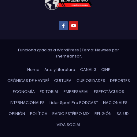
Funciona gracias a WordPress
|
Tema: Newses por
Themeansar
.
Home
Arte y Literatura
CANAL 3
CINE
CRÓNICAS DE HAYDEÉ
CULTURA
CURIOSIDADES
DEPORTES
ECONOMÍA
EDITORIAL
EMPRESARIAL
ESPECTÁCULOS
INTERNACIONALES
Lider Sport Pro PODCAST
NACIONALES
OPINIÓN
POLÍTICA
RADIO ESTÉREO MIX
RELIGIÓN
SALUD
VIDA SOCIAL