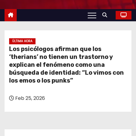
o
ÚLTIMA HORA
Los psicólogos afirman que los
‘therians’ no tienen un trastorno y
explican el fenómeno como una
búsqueda de identidad: “Lo vimos con
los emos o los punks”
Feb 25, 2026