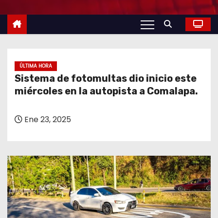
o
ÚLTIMA HORA
Sistema de fotomultas dio inicio este
miércoles en la autopista a Comalapa.
Ene 23, 2025