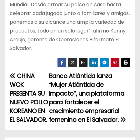
Mundial. Desde armar su palco en casa hasta
celebrar cada jugada junto a familiares y amigos,
ponemos a su alcance una amplia variedad de
productos, todo en un solo lugar”, afirmó Kenny
Araujo, gerente de Operaciones Biformato El
Salvador.
CHINA
Banco Atlántida lanza
N
WOK
“Mujer Atlántida de
a
PRESENTA SU
Impacto”, una plataforma
NUEVO POLLO
para fortalecer el
v
KOREANO EN
crecimiento empresarial
e
EL SALVADOR.
femenino en El Salvador.
g