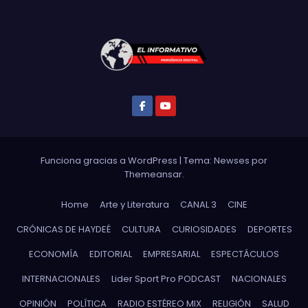
Funciona gracias a WordPress
|
Tema: Newses por
Themeansar
.
Home
Arte y Literatura
CANAL 3
CINE
CRÓNICAS DE HAYDEÉ
CULTURA
CURIOSIDADES
DEPORTES
ECONOMÍA
EDITORIAL
EMPRESARIAL
ESPECTÁCULOS
INTERNACIONALES
Lider Sport Pro PODCAST
NACIONALES
OPINIÓN
POLÍTICA
RADIO ESTÉREO MIX
RELIGIÓN
SALUD