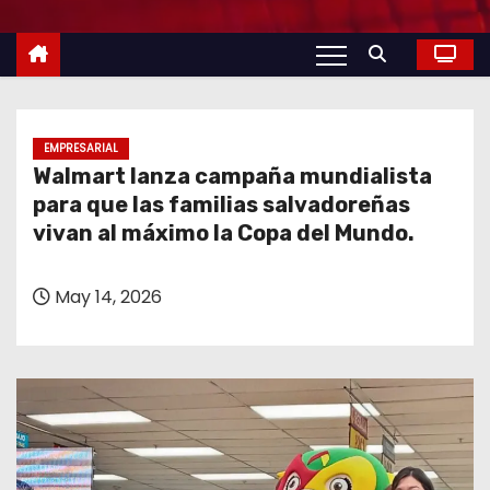
o
EMPRESARIAL
Walmart lanza campaña mundialista
para que las familias salvadoreñas
vivan al máximo la Copa del Mundo.
May 14, 2026