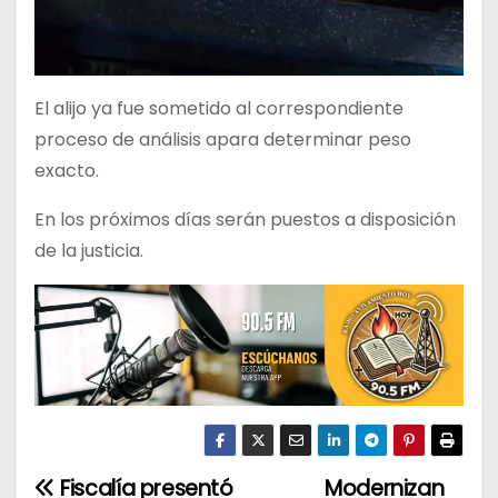
El alijo ya fue sometido al correspondiente
proceso de análisis apara determinar peso
exacto.
En los próximos días serán puestos a disposición
de la justicia.
Fiscalía presentó
Modernizan
N