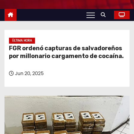
o
ÚLTIMA HORA
FGR ordenó capturas de salvadoreños
por millonario cargamento de cocaína.
Jun 20, 2025